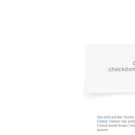
checkdoma
Sie sind auf der Such
Check
. Geben Sie einf
Check bietet Ihnen Che
lassen.