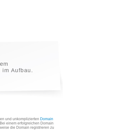
nem
t im Aufbau.
len und unkomplizierten
Domain
. Bei einem erfolgreichen Domain
weise die Domain registrieren zu