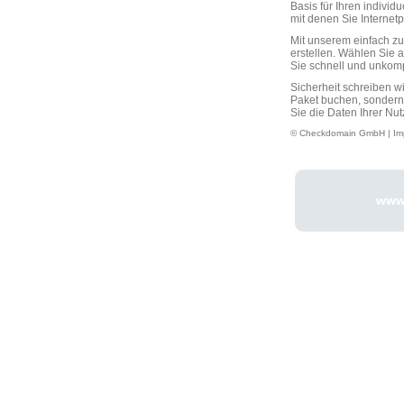
Basis für Ihren individ
mit denen Sie Interne
Mit unserem einfach 
erstellen. Wählen Sie 
Sie schnell und unkompli
Sicherheit schreiben w
Paket buchen, sondern
Sie die Daten Ihrer Nut
© Checkdomain GmbH |
Im
www