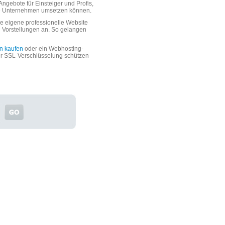
ngebote für Einsteiger und Profis,
oße Unternehmen umsetzen können.
 eigene professionelle Website
n Vorstellungen an. So gelangen
n kaufen
oder ein Webhosting-
er SSL-Verschlüsselung schützen