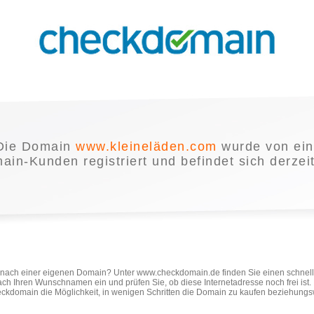
Die Domain
www.kleineläden.com
wurde von ei
in-Kunden registriert und befindet sich derzei
e nach einer eigenen Domain? Unter www.checkdomain.de finden Sie einen schnel
ach Ihren Wunschnamen ein und prüfen Sie, ob diese Internetadresse noch frei ist
ckdomain die Möglichkeit, in wenigen Schritten die Domain zu kaufen beziehungs